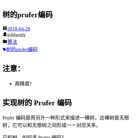
树的prufer编码
2018-04-28
lolifamily
算法
树的prufer编码
注意：
高精度！
实现树的 Prufer 编码
Prufer 编码是用另外一种形式来描述一棵树，这棵树是无根
树，它可以和无根树之间形成一一对应关系。
已知树，如何求 Prufer 编码？