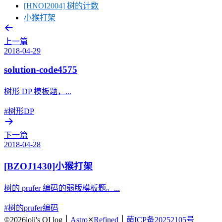
[HNOI2004] 树的计数
小猴打架
上一篇
2018-04-29
solution-code4575
树形 DP 模板题，...
#树形DP
下一篇
2018-04-28
[BZOJ1430]小猴打架
树的 prufer 编码的弱版模板题。...
#树的prufer编码
2026
loli's OI log
Astro
Refined
萌ICP备20252105号