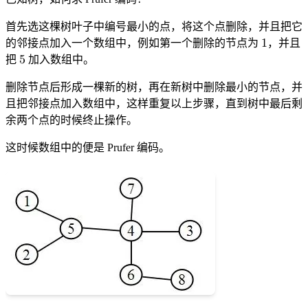
首先选这棵树叶子中编号最小的点，将这个点删除，并且把它
的邻接点加入一个数组中，例如第一个删除的节点为
1
，并且
1
把
5
加入数组中。
5
删除节点后形成一棵新的树，再在新树中删除最小的节点，并
且把邻接点加入数组中，这样重复以上步骤，直到树中最后剩
余两个点的时候终止操作。
这时候数组中的便是 Prufer 编码。