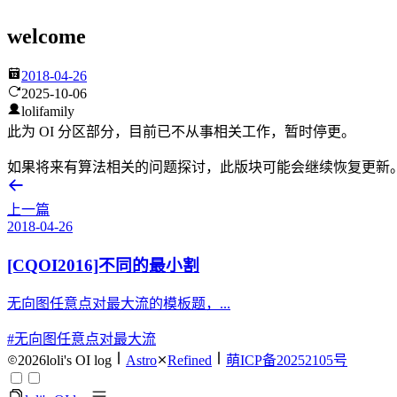
welcome
2018-04-26
2025-10-06
lolifamily
此为 OI 分区部分，目前已不从事相关工作，暂时停更。
如果将来有算法相关的问题探讨，此版块可能会继续恢复更新
上一篇
2018-04-26
[CQOI2016]不同的最小割
无向图任意点对最大流的模板题，...
#无向图任意点对最大流
2026
loli's OI log
Astro
Refined
萌ICP备20252105号