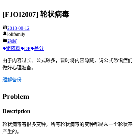
[FJOI2007] 轮状病毒
2018-08-12
lolifamily
题解
矩阵树
DP
差分
由于内容过长、公式较多，暂时将内容隐藏，请公式恐惧症们
做好心理准备。
题解备份
Problem
Description
轮状病毒有很多变种，所有轮状病毒的变种都是从一个轮状基
产生的。