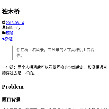
独木桥
2018-08-14
lolifamily
题解
杂题
你在桥上看风景，看风景的人在轰炸机上看着
你。
一句话：两个人相遇后可以看做互换身份然后走，和没相遇直
接穿过去是一样的。
Problem
题目背景